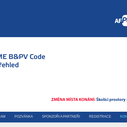
RAM
POZVÁNKA
SPONZOŘI A PARTNEŘI
REGISTRACE
KON