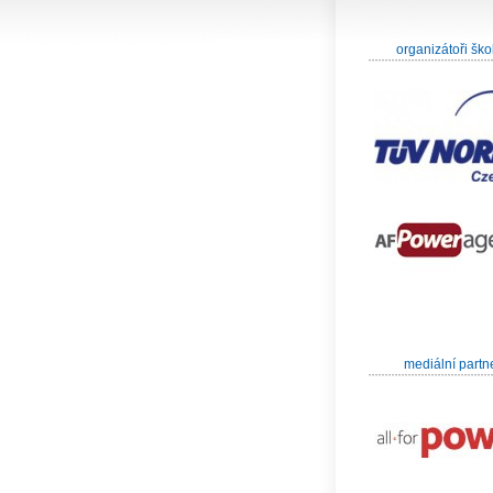
organizátoři ško
mediální partn